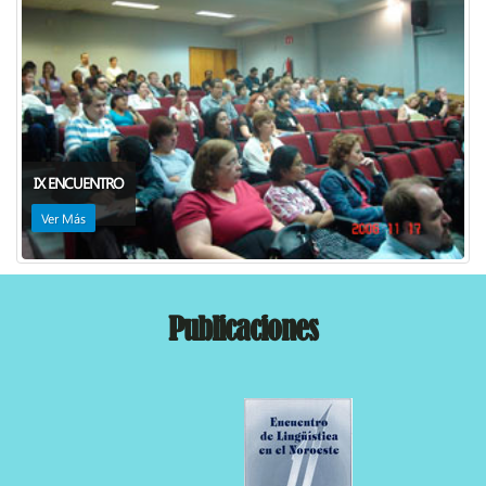
IX ENCUENTRO
Ver Más
Publicaciones