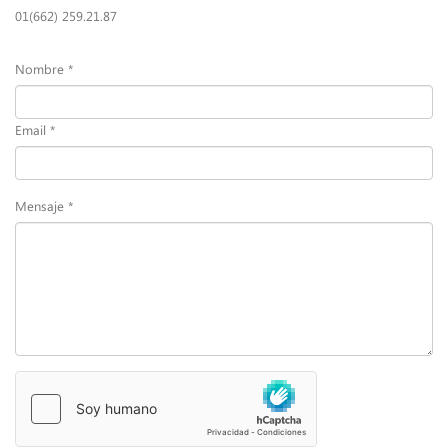
01(662) 259.21.87
Nombre *
Email *
Mensaje *