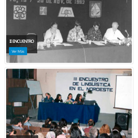
II ENCUENTRO
Ver Más