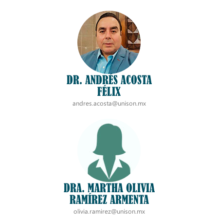
DR. ANDRÉS ACOSTA
FÉLIX
andres.acosta@unison.mx
DRA. MARTHA OLIVIA
RAMÍREZ ARMENTA
olivia.ramirez@unison.mx