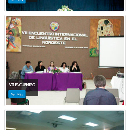
VIII ENCUENTRO
Ver Más