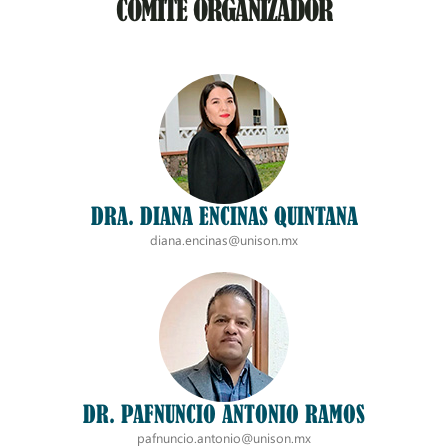
COMITÉ ORGANIZADOR
DRA. DIANA ENCINAS QUINTANA
diana.encinas@unison.mx
DR. PAFNUNCIO ANTONIO RAMOS
pafnuncio.antonio@unison.mx