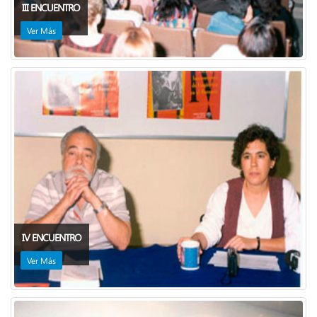
III ENCUENTRO
Ver Más
IV ENCUENTRO
Ver Más