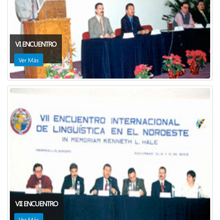
VI ENCUENTRO
Ver Más
VII ENCUENTRO
Ver Más