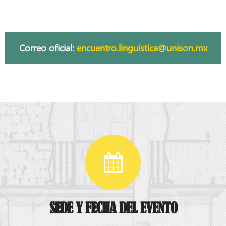
Correo oficial:
encuentro.linguistica@unison.mx
SEDE Y FECHA DEL EVENTO