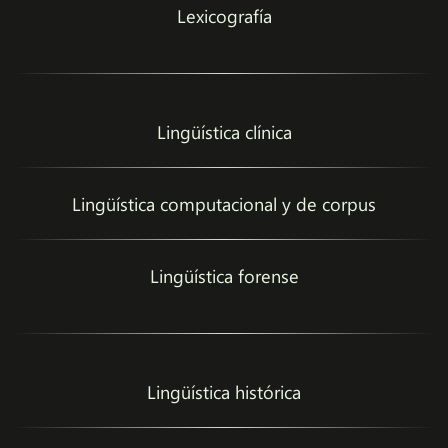
Lexicografía
Lingüística clínica
Lingüística computacional y de corpus
Lingüística forense
Lingüística histórica