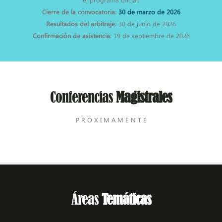
Cierre de la convocatoria:
30 de marzo de 2026
Resultados del arbitraje:
30 de junio de 2026
Confirmación de asistencia:
19 de septiembre de 2026
Conferencias
Magistrales
P R Ó X I M A M E N T E
Áreas
Temáticas