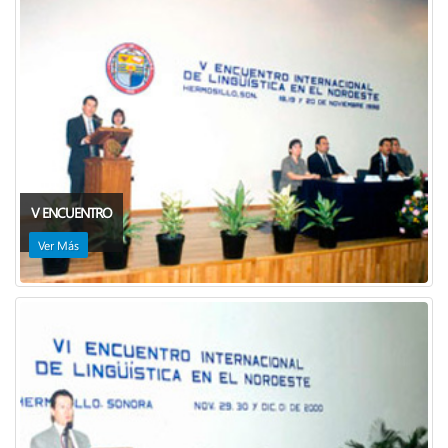
V ENCUENTRO
Ver Más